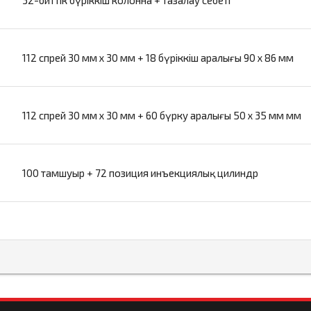
112 спрей 30 мм x 30 мм + 18 бүріккіш аралығы 90 x 86 мм
112 спрей 30 мм x 30 мм + 60 бүрку аралығы 50 x 35 мм мм
100 тамшуыр + 72 позиция инъекциялық цилиндр