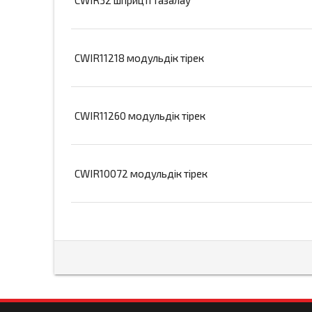
CWIR11218 модульдік тірек
CWIR11260 модульдік тірек
CWIR10072 модульдік тірек