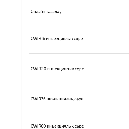
Онлайн тазалау
CWIR16 инъекциялық сөре
CWIR20 инъекциялық сөре
CWIR36 инъекциялық сөре
CWIR60 инъекциялық сөре