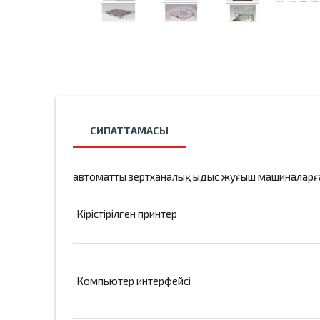
СИПАТТАМАСЫ
автоматты зертханалық ыдыс жуғыш машиналарғ
Кірістірілген принтер
Компьютер интерфейсі