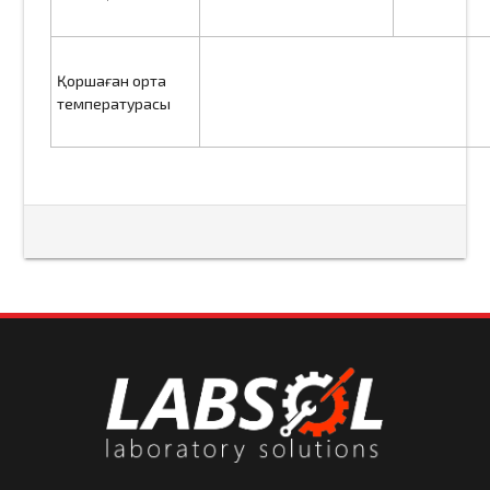
Қоршаған орта
температурасы