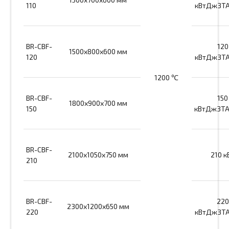
110
кВтДж3T
BR-CBF-
120
1500х800х600 мм
120
кВтДж3T
1200 ℃
BR-CBF-
150
1800х900х700 мм
150
кВтДж3T
BR-CBF-
2100х1050х750 мм
210 к
210
BR-CBF-
220
2300х1200х650 мм
220
кВтДж3T