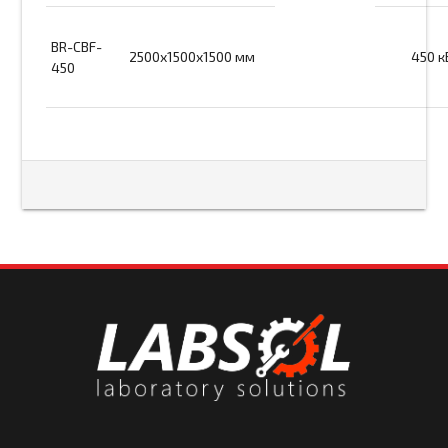
BR-CBF-
2500х1500х1500 мм
450 к
450