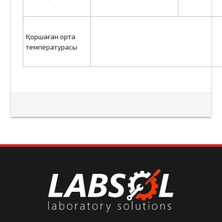
Қоршаған орта
температурасы